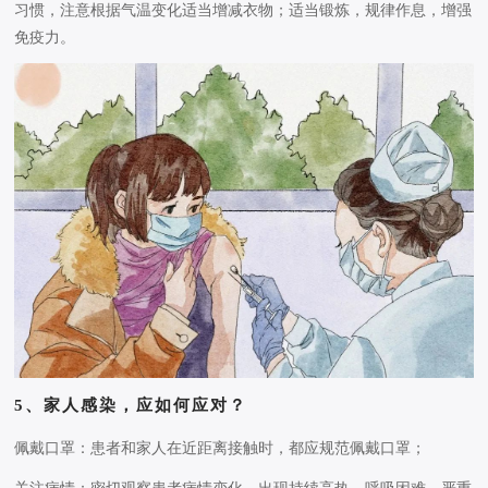
习惯，注意根据气温变化适当增减衣物；适当锻炼，规律作息，增强
免疫力。
5、家人感染，
应如何应对？
佩戴口罩：患者和家人在近距离接触时，都应规范佩戴口罩；
关注病情：密切观察患者病情变化，出现持续高热、呼吸困难、严重