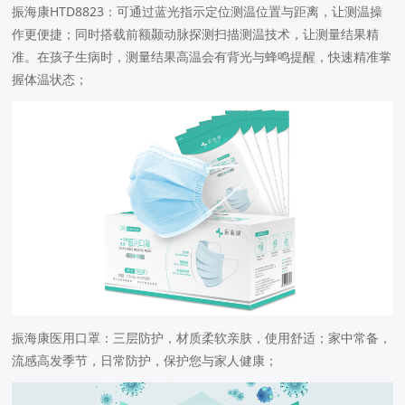
振海康HTD8823：可通过蓝光指示定位测温位置与距离，让测温操
作更便捷；同时搭载前额颞动脉探测扫描测温技术，让测量结果精
准。在孩子生病时，测量结果高温会有背光与蜂鸣提醒，快速精准掌
握体温状态；
振海康医用口罩：三层防护，材质柔软亲肤，使用舒适；家中常备，
流感高发季节，日常防护，保护您与家人健康；