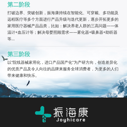
第二阶段
打破边界、突破创新，振海康持续在智能化、可穿戴、多功能及
远程医疗等多个方面进行产品升级与迭代更新，逐步开拓更多的
家用医疗器械产品品类，比如：解决养老人群的三高问题——体
温计+血压计等；解决母婴照顾需求——雾化器+吸鼻器+助听器
等...
第三阶段
以“院线器械家用化，进口产品国产化”为产研方向，创造差异化
的优质产品及令人向往的品牌来服务全球消费者，为更多的人们
带来健康和快乐。