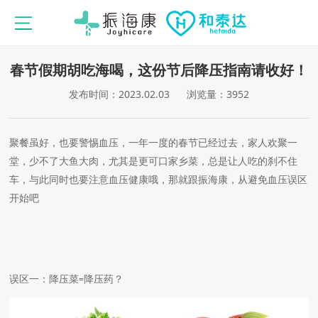
春节假期胡吃海喝，这份节后降压指南请收好！
发布时间：2023.02.03
浏览量：3952
聚餐虽好，也要警惕血压
，
一年一度的春节已经过去
，
家人欢聚一
堂
，
少不了大鱼大肉
，
尤其是更可口家乡菜
，
总是让人吃的刹不住
车
，
与此同时也要注意血压健康哦
，
那就跟振海康
，
从避免血压误区
开始吧
误区一
：
降压菜
降压药？
=