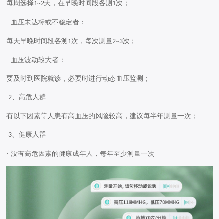
每周选择
天，在早晚时间段各测
次；
1~2
1
· 血压未达标或不稳定者：
每天早晚时间段各测
次，每次测量
次；
1
2~3
· 血压波动较大者：
要及时到医院就诊，必要时进行动态血压监测；
、高危人群
2
有以下因素等人患有高血压的风险较高，建议每半年测量一次；
、健康人群
3
· 没有高危因素的健康成年人，每年至少测量一次