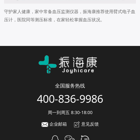
守护家人健康
，
家中常备血压监测仪器
，
振海康推荐使用臂式电子血
压计
，
医院同等测压标准
，
在家轻松掌握血压状况
。
全国服务热线
400-836-9986
周一到周五 8:30-18:00
企业邮箱
意见反馈