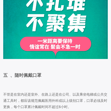
五 、随时佩戴口罩
不管是在室内还是室外、在路上还是在公司、以及乘坐电梯或公共交
通工具时，都应该规范佩戴医用外科或以上级别口罩，口罩必须及时
更换，每个口罩累计佩戴时间不超过8小时。