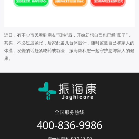
近日，有不少市民看到亲友“阳性”后，开始幻想自己也已经“阳了”，
其实，不必过度紧张，居家配备几台体温计，随时监测自己和家人的
体温，发烧的话赶紧吃药或就医，振海康和您一起守护您与家人的健
康。
全国服务热线
400-836-9986
周一到周五 8:30-18:00