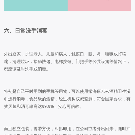
六、日常洗手消毒
外出返家，护理老人、儿童和病人，触摸口、眼、鼻，咳嗽或打喷
嚏，清理垃圾，接触快递、电梯按钮、门把手等公共设施等情况下，
都应该及时洗手或消毒。
特别是自己平时用到的手机等用物，可以使用振海康75%酒精卫生湿
巾进行消毒，食品级的酒精，经过机构权威监测，符合国家要求，有
效灭菌和消毒率高达99.9%，安心可信赖。
而且独立包装，携带方便，即拆即用，在公司或者外出回来，随时抽