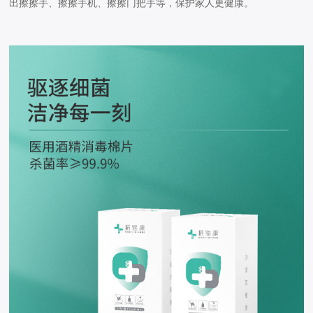
出擦擦手、擦擦手机、擦擦门把手等，保护家人更健康。