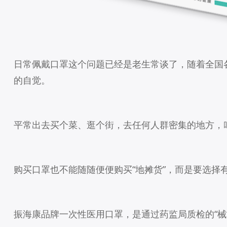
日常佩戴口罩这个问题已经是老生常谈了，随着全国
的自觉。
平常出去买个菜、逛个街，去任何人群密集的地方，
购买口罩也不能随随便便购买“地摊货”，而是要选择
振海康品牌一次性医用口罩，是通过药监局质检的“械