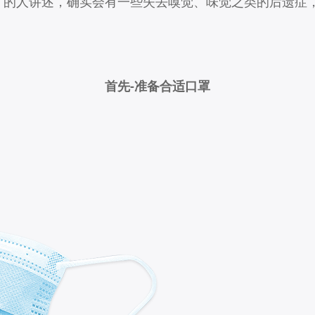
过”的人讲述，确实会有一些失去嗅觉、味觉之类的后遗症
首先-准备合适口罩