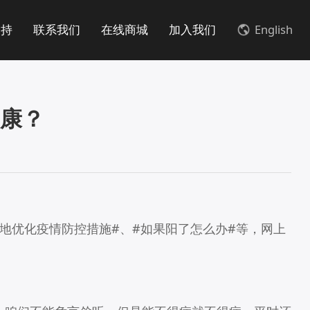
支持
联系我们
在线商城
加入我们
English
康？
多地优化疫情防控措施#、#如果阳了怎么办#等，网上