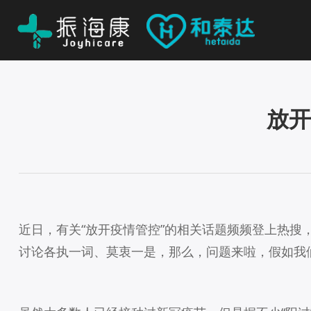
放开
近日，有关“放开疫情管控”的相关话题频频登上热搜
讨论各执一词、莫衷一是，那么，问题来啦，假如我们