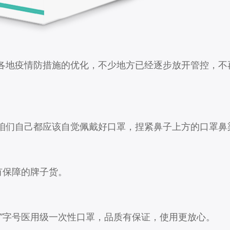
各地疫情防措施的优化，不少地方已经逐步放开管控，不
咱们自己都应该自觉佩戴好口罩，捏紧鼻子上方的口罩鼻
有保障的牌子货。
”字号医用级一次性口罩，品质有保证，使用更放心。