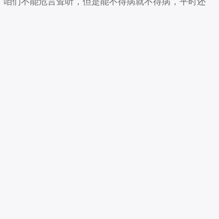
，咱们不能危言耸听，但是能不得病就不得病，平时还