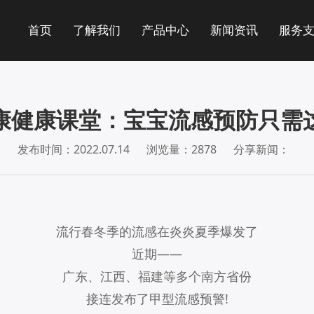
首页
了解我们
产品中心
新闻资讯
服务
康健康课堂：宝宝流感预防只需
发布时间：2022.07.14
浏览量：2878
分享新闻：
流行春冬季的流感在炎炎夏季爆发了
近期——
广东、江西、福建等多个南方省份
接连发布了甲型流感预警!