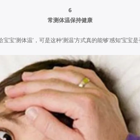
6
常测体温保持健康
宝‘测体温’，可是这种‘测温’方式真的能够‘感知’宝宝