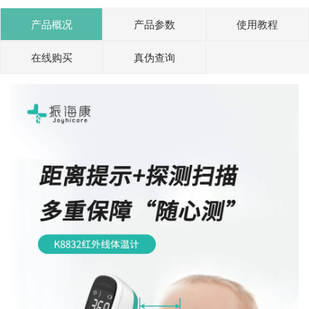
产品概况
产品参数
使用教程
在线购买
真伪查询